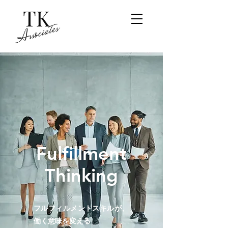
Fulfillment
Thinking
フルフィルメントスキルが、
働く意味を変える